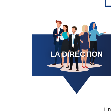
LA DIRECTION
Il 