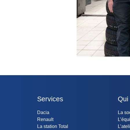
Services
Qui
Dacia
La so
Renault
L’équ
La station Total
L’atel