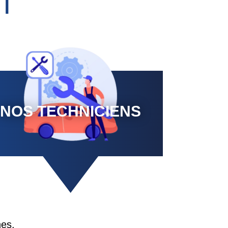
T
NOS TECHNICIENS
nes.