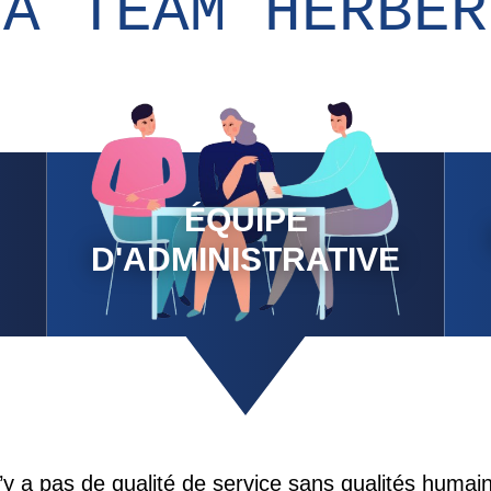
LA TEAM HERBER
ÉQUIPE
D'ADMINISTRATIVE
n’y a pas de qualité de service sans qualités humai