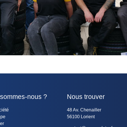
 sommes-nous ?
Nous trouver
ciété
48 Av. Chenailler
ipe
56100 Lorient
ier