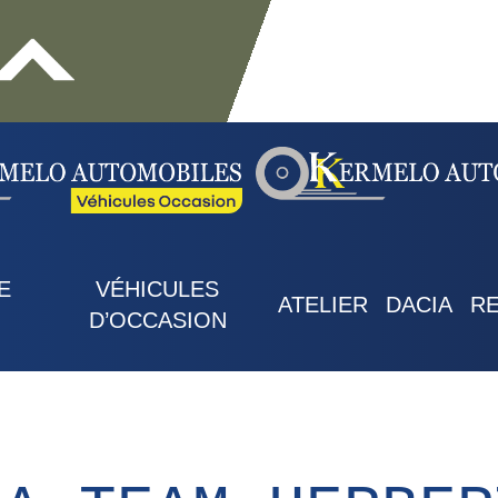
E
VÉHICULES
ATELIER
DACIA
R
D’OCCASION